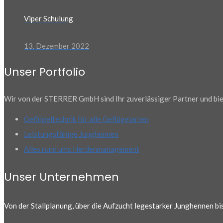
Viper Schulung
13. Dezember 2022
Unser Portfolio
Wir von der STERRER GmbH sind Ihr zuverlässiger Partner und biet
Geflügeltechnik für alle Geflügelarten
Leistungsfähige Junghennen
Alles rund ums Herdenmanagement
Unser Unternehmen
Von der Stallplanung, über die Aufzucht legestarker Junghennen b