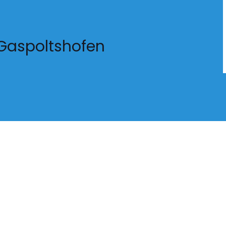
n Gaspoltshofen