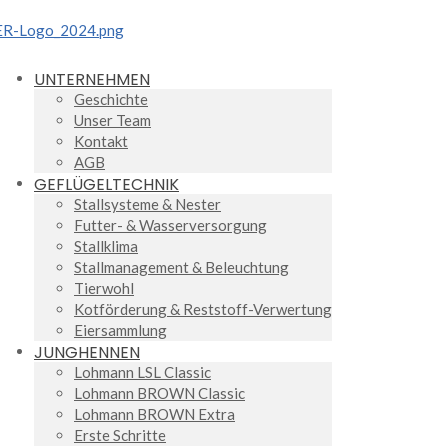
UNTERNEHMEN
Geschichte
Unser Team
Kontakt
AGB
GEFLÜGELTECHNIK
Stallsysteme & Nester
Futter- & Wasserversorgung
Stallklima
Stallmanagement & Beleuchtung
Tierwohl
Kotförderung & Reststoff-Verwertung
Eiersammlung
JUNGHENNEN
Lohmann LSL Classic
Lohmann BROWN Classic
Lohmann BROWN Extra
Erste Schritte