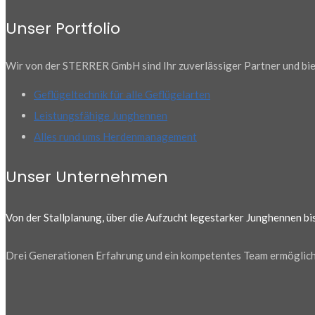
Unser Portfolio
Wir von der STERRER GmbH sind Ihr zuverlässiger Partner und biet
Geflügeltechnik für alle Geflügelarten
Leistungsfähige Junghennen
Alles rund ums Herdenmanagement
Unser Unternehmen
Von der Stallplanung, über die Aufzucht legestarker Junghennen b
Drei Generationen Erfahrung und ein kompetentes Team ermögliche