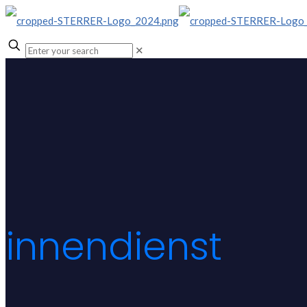
✕
innendienst