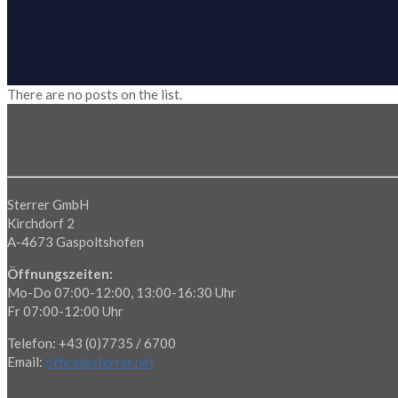
There are no posts on the list.
Sterrer GmbH
Kirchdorf 2
A-4673 Gaspoltshofen
Öffnungszeiten:
Mo-Do 07:00-12:00, 13:00-16:30 Uhr
Fr 07:00-12:00 Uhr
Telefon: +43 (0)7735 / 6700
Email:
office@sterrer.net