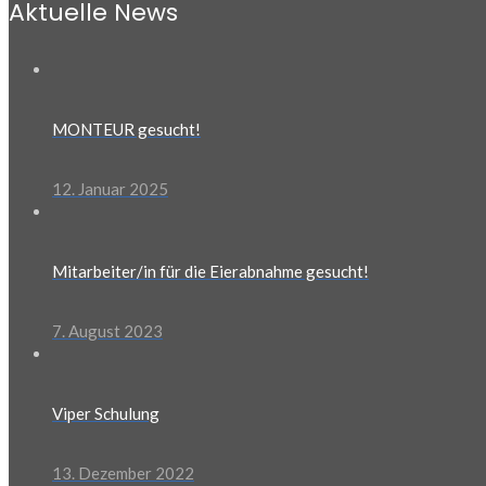
Aktuelle News
MONTEUR gesucht!
12. Januar 2025
Mitarbeiter/in für die Eierabnahme gesucht!
7. August 2023
Viper Schulung
13. Dezember 2022